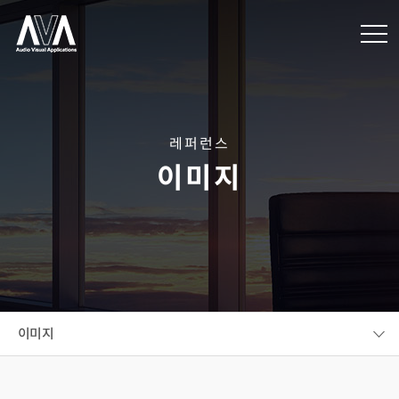
레퍼런스
이미지
이미지