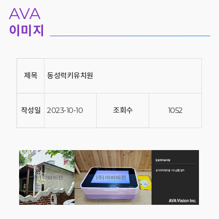
AVA
이미지
제목
동성럭키유치원
작성일
2023-10-10
조회수
1052