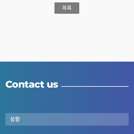
목록
Contact us