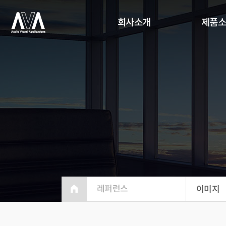
회사소개
제품
레퍼런스
이미지