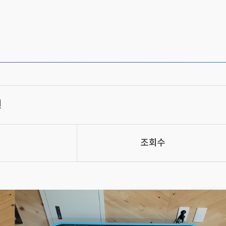
원
조회수