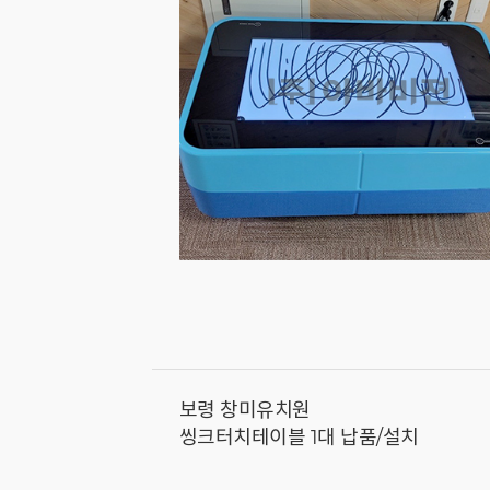
보령 창미유치원
씽크터치테이블 1대 납품/설치