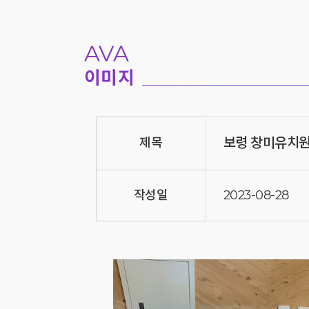
AVA
이미지
보령 창미유치
제목
작성일
2023-08-28