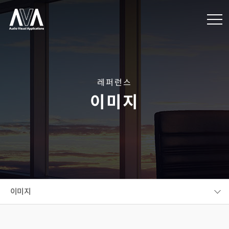
레퍼런스
이미지
이미지