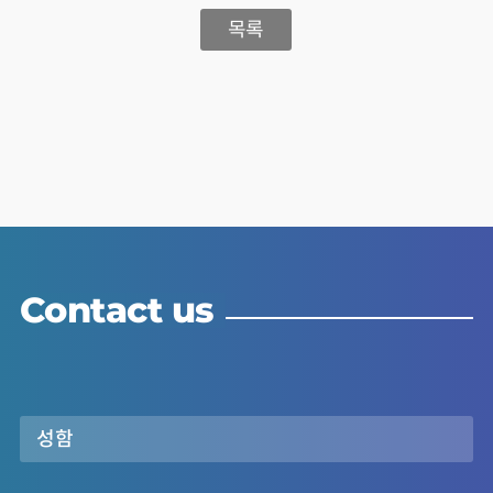
목록
Contact us