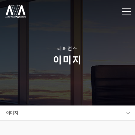
레퍼런스
이미지
이미지