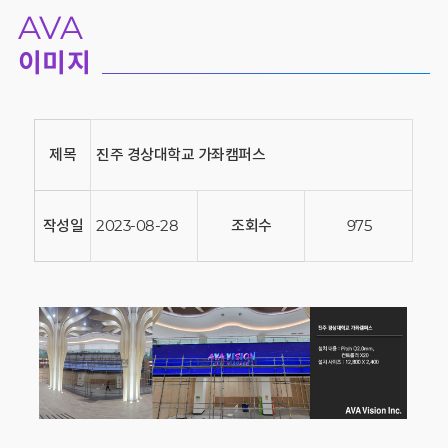
AVA
이미지
제목
진주 경상대학교 가좌캠퍼스
작성일
2023-08-28
조회수
975