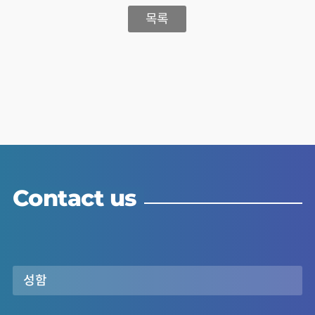
목록
Contact us