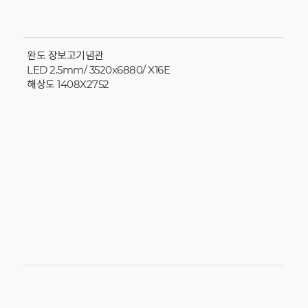
완도 장보고기념관
LED 2.5mm/ 3520x6880/ X16E
해상도 1408X2752