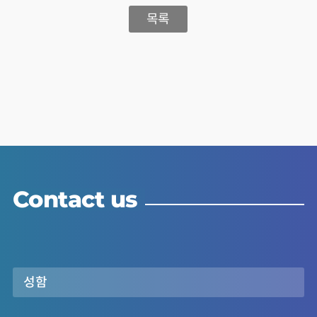
목록
Contact us