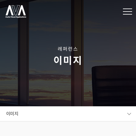
레퍼런스
이미지
이미지