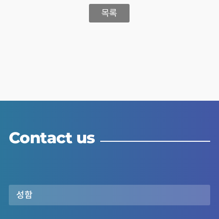
목록
Contact us