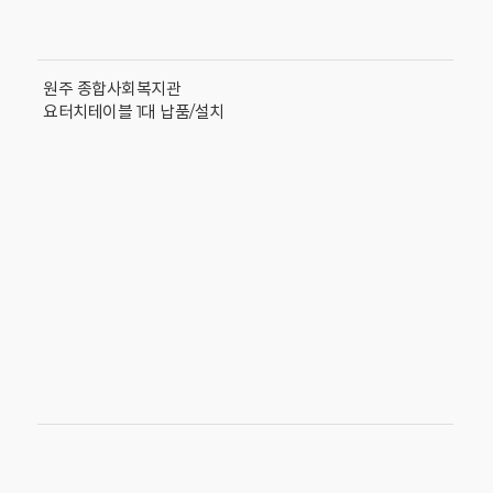
원주 종합사회복지관
요터치테이블 1대 납품/설치