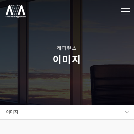
레퍼런스
이미지
이미지