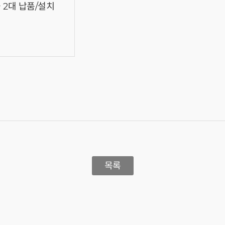
2대 납품/설치
목록