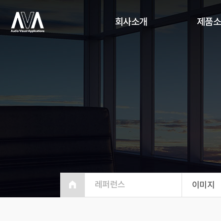
회사소개
제품
레퍼런스
이미지