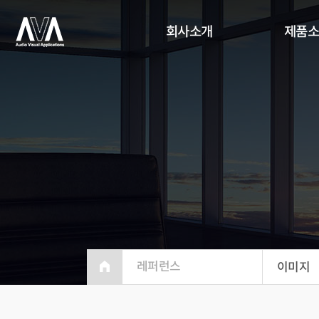
회사소개
제품
레퍼런스
이미지