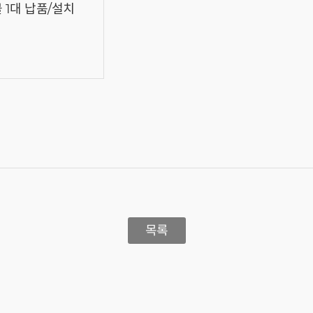
1대 납품/설치
목록