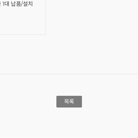
1대 납품/설치
목록