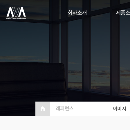
회사소개
제품
레퍼런스
이미지