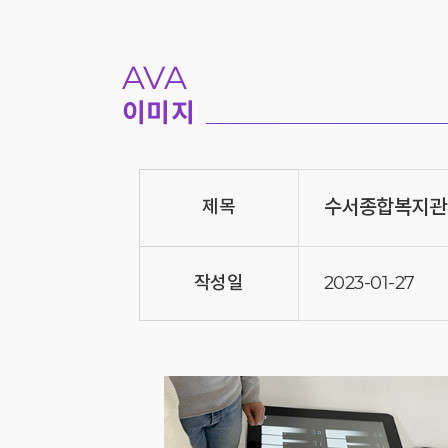
AVA
이미지
수서종합복지관
제목
작성일
2023-01-27