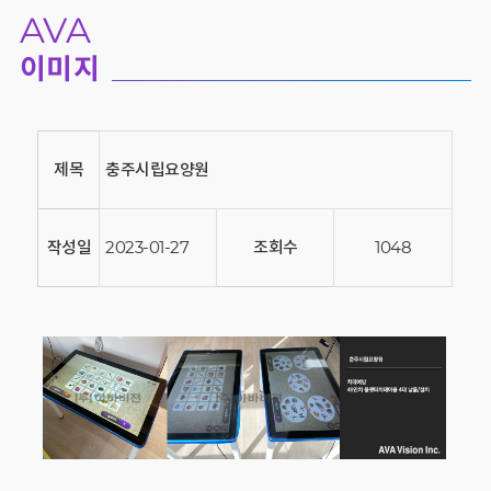
AVA
이미지
제목
충주시립요양원
작성일
2023-01-27
조회수
1048