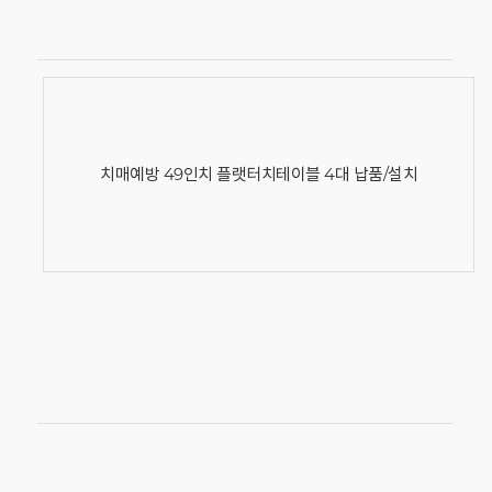
치매예방 49인치 플랫터치테이블 4대 납품/설치