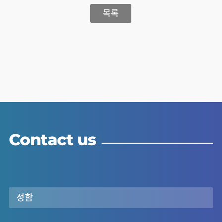
목록
Contact us