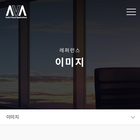
레퍼런스
이미지
이미지