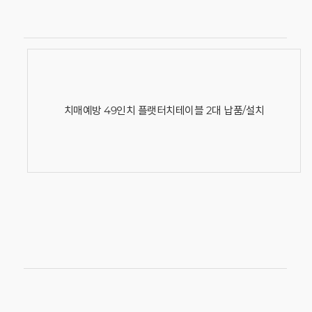
치매예방 49인치 플랫터치테이블 2대 납품/설치