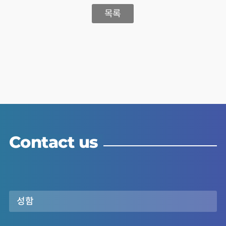
목록
Contact us