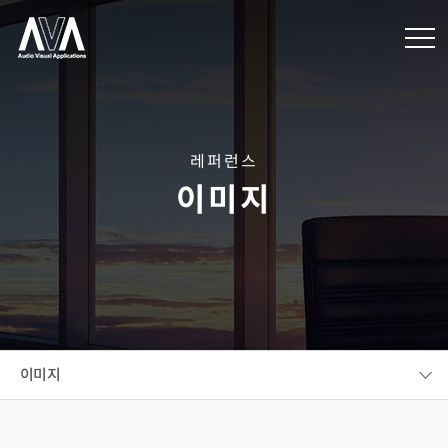
레퍼런스
이미지
이미지