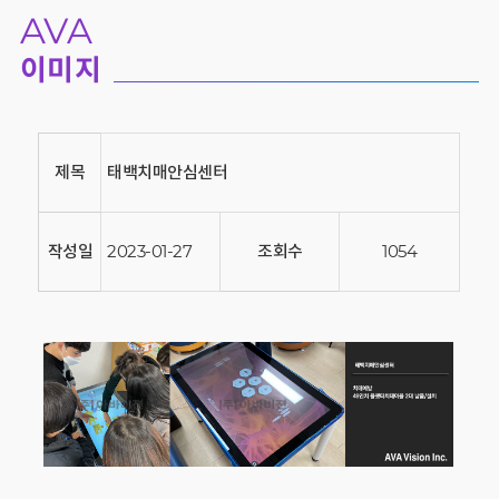
AVA
이미지
제목
태백치매안심센터
작성일
2023-01-27
조회수
1054