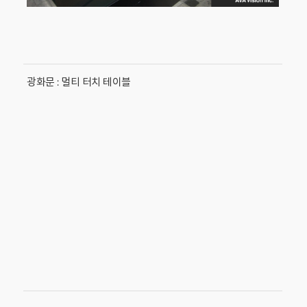
광화문 : 멀티 터치 테이블