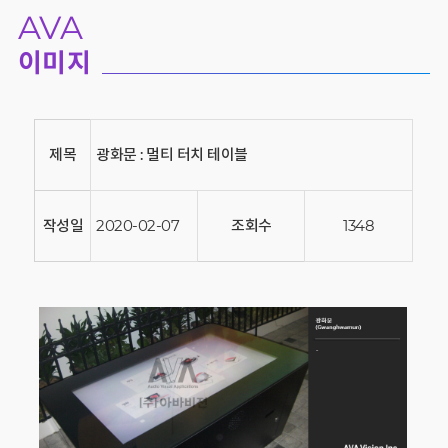
AVA
이미지
제목
광화문 : 멀티 터치 테이블
작성일
2020-02-07
조회수
1348