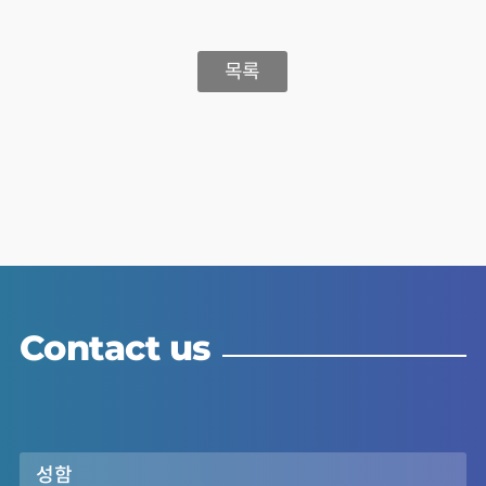
목록
Contact us