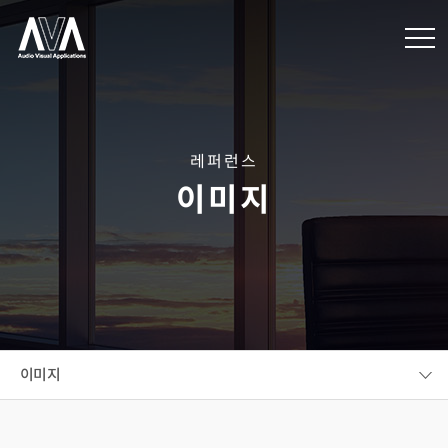
레퍼런스
이미지
이미지