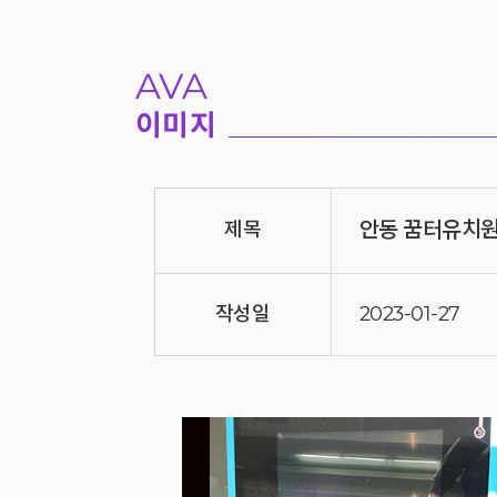
AVA
이미지
안동 꿈터유치
제목
작성일
2023-01-27