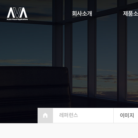
회사소개
제품
레퍼런스
이미지