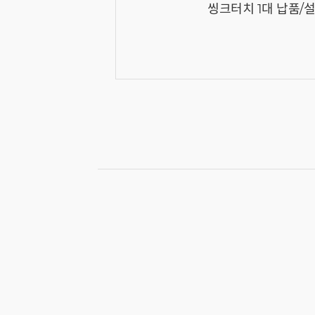
씽크터치 1대 납품/