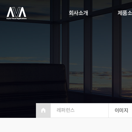
회사소개
제품
레퍼런스
이미지