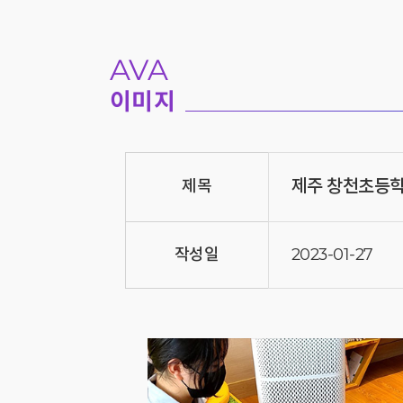
AVA
이미지
제주 창천초등
제목
작성일
2023-01-27