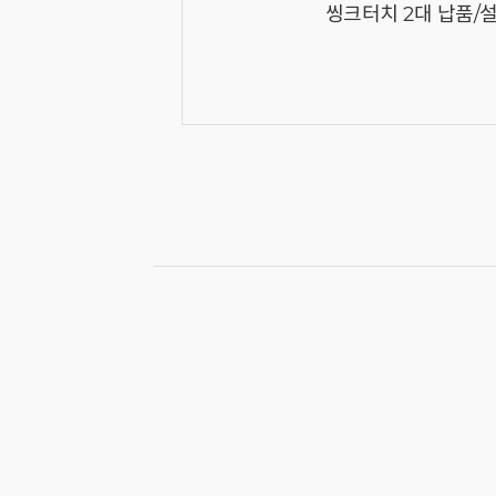
씽크터치 2대 납품/