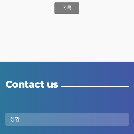
목록
Contact us