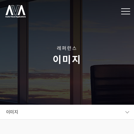
레퍼런스
이미지
이미지