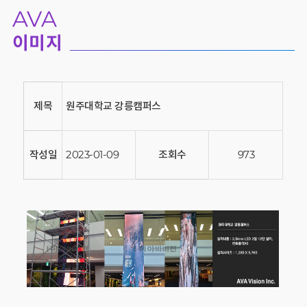
AVA
이미지
제목
원주대학교 강릉캠퍼스
작성일
2023-01-09
조회수
973