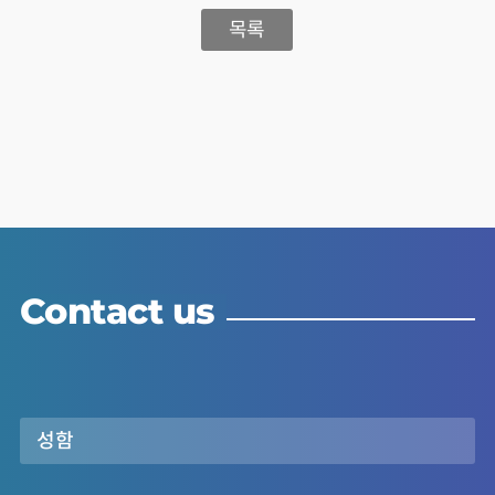
목록
Contact us