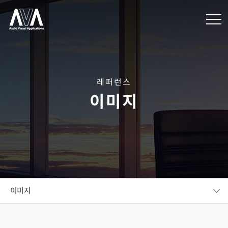
레퍼런스
이미지
이미지