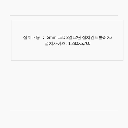
설치내용
:
열
단
설치컨트롤러
2mm LED 2
12
X6
설치사이즈
: 1,280X5,760