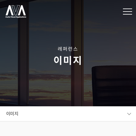
레퍼런스
이미지
이미지