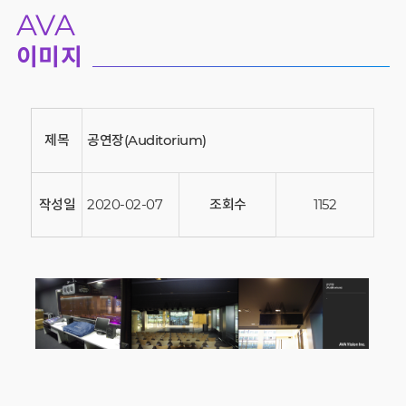
AVA
이미지
제목
공연장(Auditorium)
작성일
2020-02-07
조회수
1152