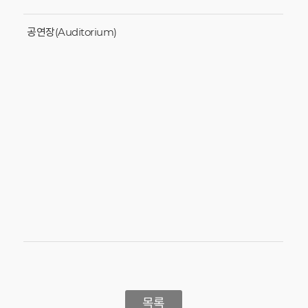
공연장(Auditorium)
목록