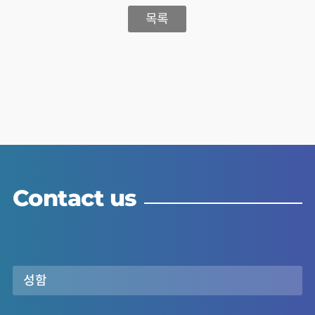
목록
Contact us