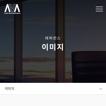
레퍼런스
이미지
이미지