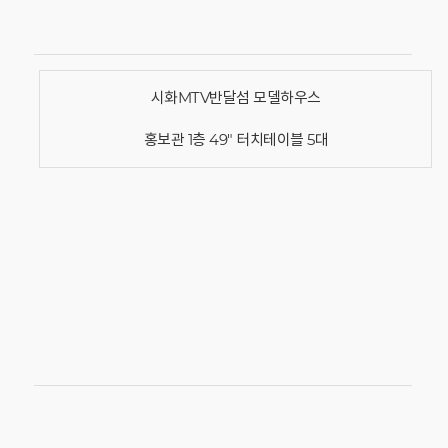
시화MTV반달섬 모델하우스
홍보관 1층 49" 터치테이블 5대