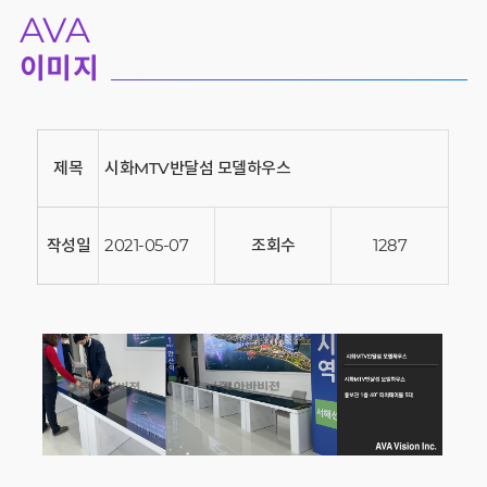
AVA
이미지
제목
시화MTV반달섬 모델하우스
작성일
2021-05-07
조회수
1287