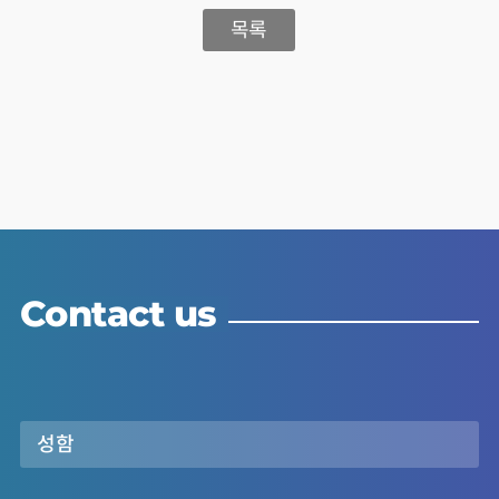
목록
Contact us