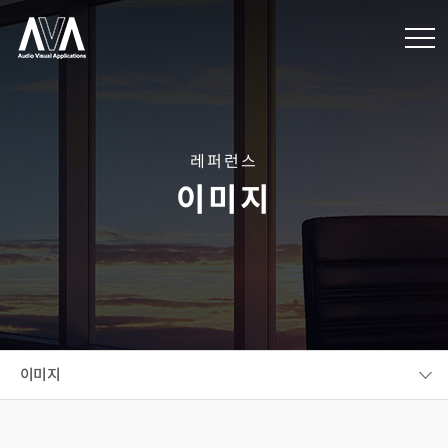
레퍼런스
이미지
이미지