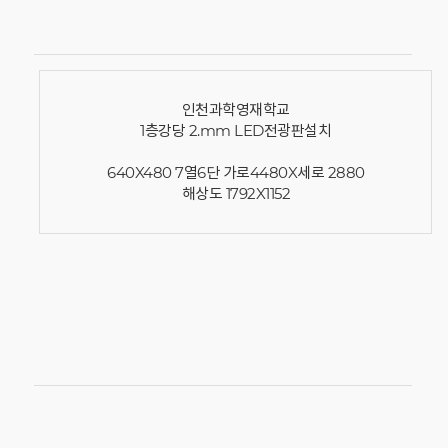
인천과학영재학교
1층강당 2.mm LED전광판설치
640X480 7열6단 가로4480X세로 2880
해상도 1792X1152