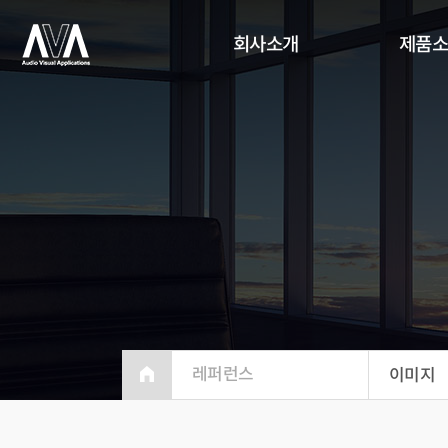
회사소개
제품
레퍼런스
이미지