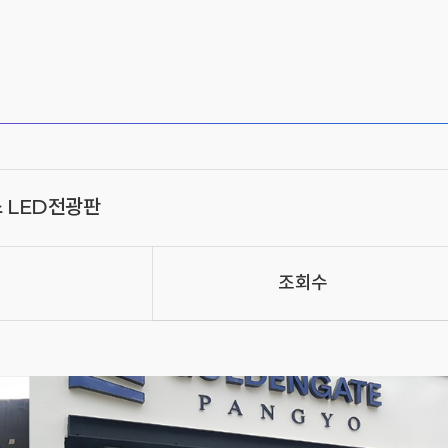
 LED전광판
조회수