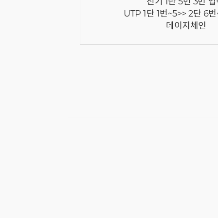
전기 1단 5번 3번 입
UTP 1단 1번~5>> 2단 6
데이지체인