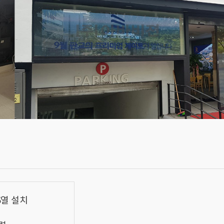
5열 설치