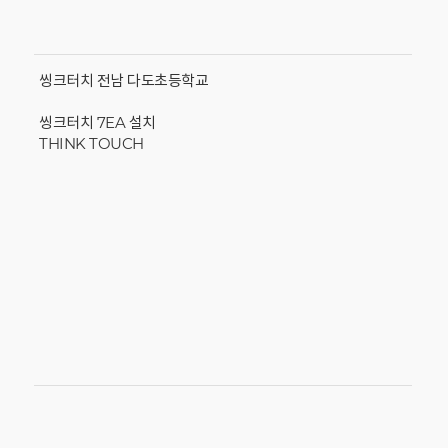
씽크터치 전남 다도초등학교
씽크터치 7EA 설치
THINK TOUCH