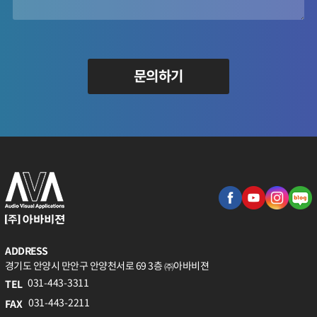
문의하기
ADDRESS
경기도 안양시 만안구 안양천서로 69 3층 ㈜아바비젼
031-443-3311
TEL
031-443-2211
FAX