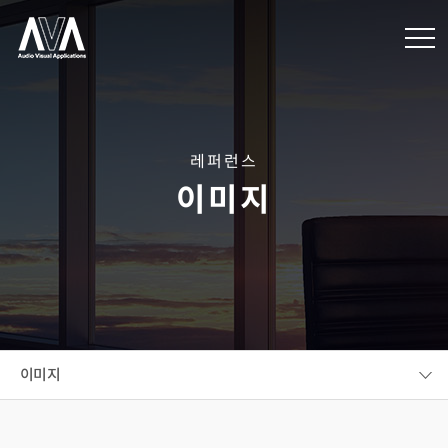
레퍼런스
이미지
이미지