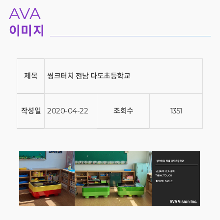
AVA
이미지
제목
씽크터치 전남 다도초등학교
작성일
2020-04-22
조회수
1351