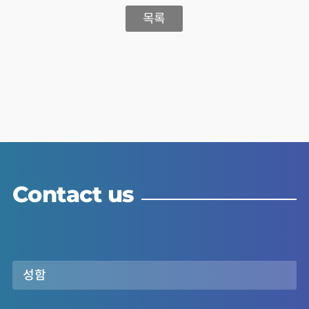
목록
Contact us