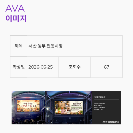
AVA
이미지
제목
서산 동부 전통시장
작성일
2026-06-25
조회수
67