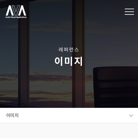
레퍼런스
이미지
이미지