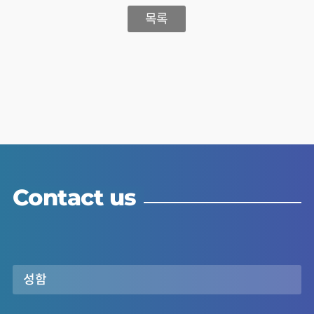
목록
Contact us