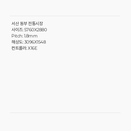
서산 동부 전통시장
사이즈: 5760X2880
Pitch: 1.8mm
해상도: 3096X1548
컨트롤러: X16E